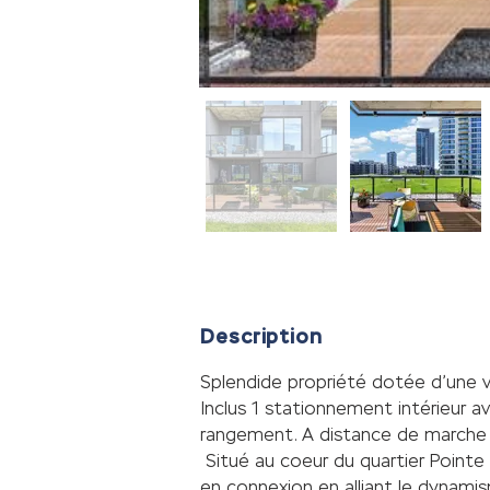
Description
Splendide propriété dotée d’une vas
Inclus 1 stationnement intérieur a
rangement. A distance de marche d
 Situé au coeur du quartier Point
en connexion en alliant le dynamisme