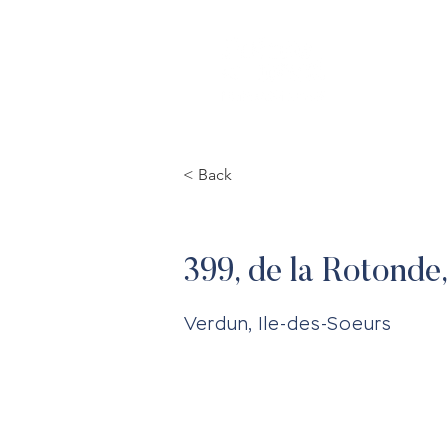
ACC
< Back
399, de la Rotonde
Verdun, Ile-des-Soeurs