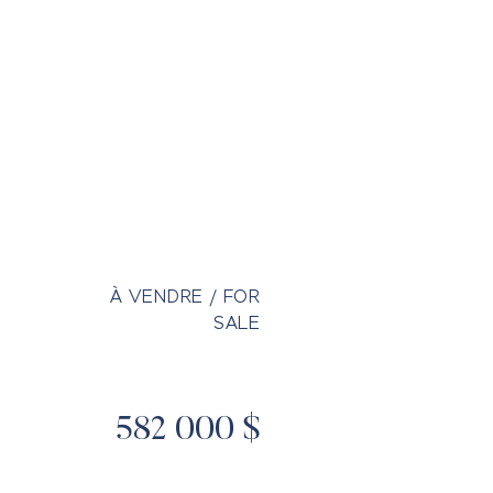
OUTILS & NOUVELLES
CONTACT
À VENDRE / FOR
SALE
582 000 $