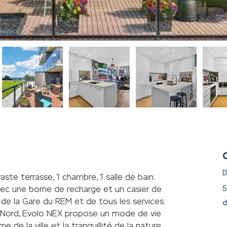
D
te terrasse, 1 chambre, 1 salle de bain. 
5
vec une borne de recharge et un casier de 
e la Gare du REM et de tous les services.  
d
e Nord, Evolo NEX propose un mode de vie 
 de la ville et la tranquillité de la nature. 