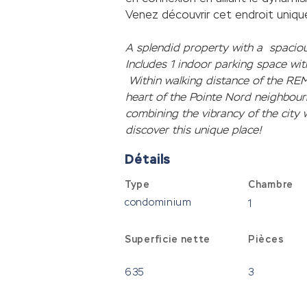
Venez découvrir cet endroit uniqu
A splendid property with a  spacio
Includes 1 indoor parking space wit
 Within walking distance of the REM
heart of the Pointe Nord neighbourh
combining the vibrancy of the city w
discover this unique place!
Détails
Type
Chambre
condominium
1
Superficie nette
Pièces
635
3