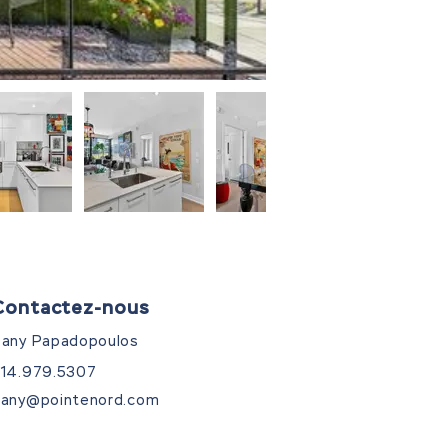
Contactez-nous
any Papadopoulos
14.979.5307
any@pointenord.com